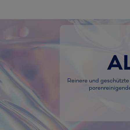
A
Reinere und geschützte 
porenreinigend