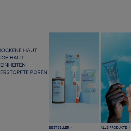
TROCKENE HAUT
IGE HAUT
EINHEITEN
VERSTOPFTE POREN
Z
BESTSELLER >
ALLE PRODUKTE >