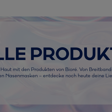
LLE PRODUK
Haut mit den Produkten von Bioré. Von Breitband
en Nasenmasken – entdecke noch heute deine Lie