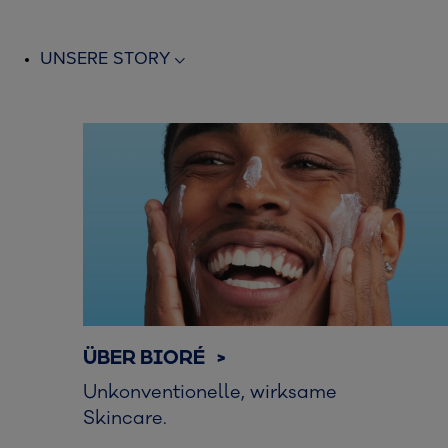
UNSERE STORY
ÜBER BIORÉ >
Unkonventionelle, wirksame
Skincare.