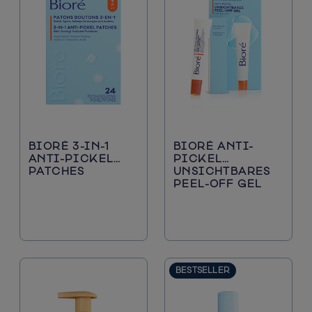
BIORÉ 3-IN-1
BIORÉ ANTI-
ANTI-PICKEL
PICKEL
PATCHES
UNSICHTBARES
PEEL-OFF GEL​
BESTSELLER