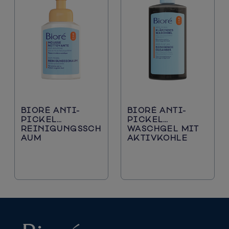
BIORÉ ANTI-
BIORÉ ANTI-
PICKEL
PICKEL
REINIGUNGSSCH
WASCHGEL MIT
AUM​
AKTIVKOHLE