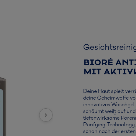
Gesichtsreini
BIORÉ ANT
MIT AKTIV
Deine Haut spielt ver
deine Geheimwaffe vo
innovatives Waschgel 
schäumt weiß auf und l
tiefenwirksame Porenr
Purifying-Technology,
schon nach der ersten