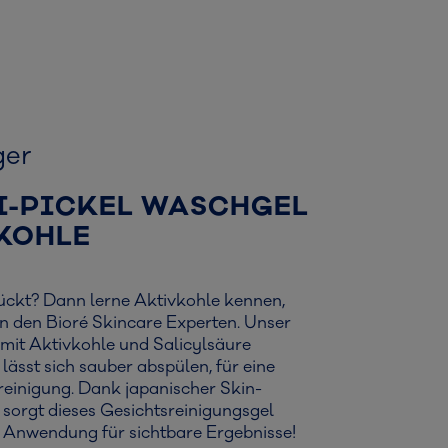
ger
I-PICKEL WASCHGEL
KOHLE
rückt? Dann lerne Aktivkohle kennen,
n den Bioré Skincare Experten. Unser
mit Aktivkohle und Salicylsäure​
ässt sich sauber abspülen, für eine
einigung. Dank japanischer Skin-
 sorgt dieses Gesichtsreinigungsgel
 Anwendung für sichtbare Ergebnisse!