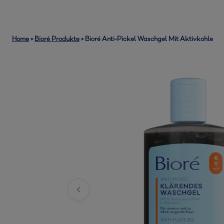
Home
>
Bioré Produkte
>
Bioré Anti-Pickel Waschgel Mit Aktivkohle