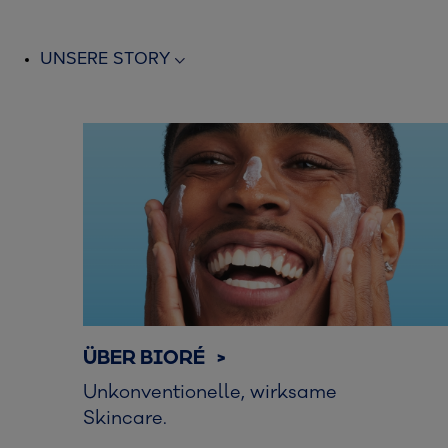
UNSERE STORY
ÜBER BIORÉ >
Unkonventionelle, wirksame
Skincare.