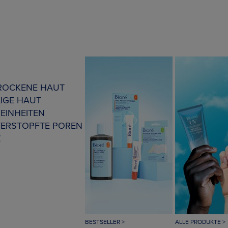
TROCKENE HAUT
IGE HAUT
EINHEITEN
VERSTOPFTE POREN
Z
BESTSELLER >
ALLE PRODUKTE >