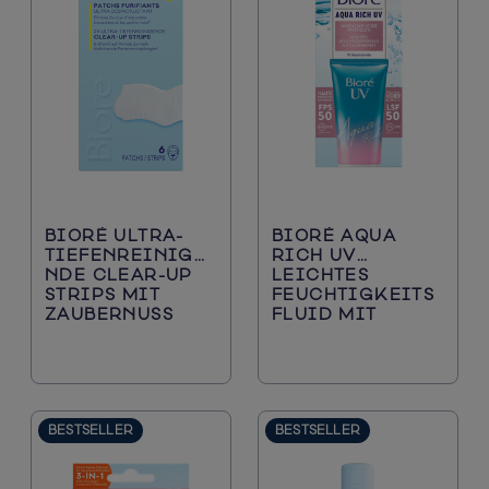
BIORÉ ULTRA-
BIORÉ AQUA
TIEFENREINIGE
RICH UV
NDE CLEAR-UP
LEICHTES
STRIPS MIT
FEUCHTIGKEITS
ZAUBERNUSS
FLUID MIT
GLOW-EFFEKT
LSF 50
BESTSELLER
BESTSELLER