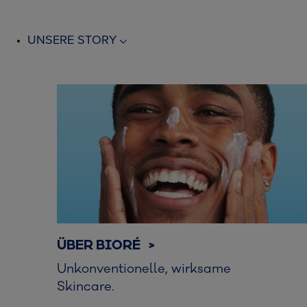
UNSERE STORY
ÜBER BIORÉ >
Unkonventionelle, wirksame
Skincare.