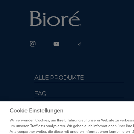
ALLE PRODUKTE
FAQ
DATENSCHUTZRICHTLINIEN
Cookie Einstellungen
Wir verwenden Cookies, um Ihre Erfahrung auf unserer Website zu verbesse
KONTAKT
um unseren Traffic zu analysieren. Wir geben auch Informationen über Ihr
Analysepartner weiter, die diese mit anderen Informationen kombinieren kö