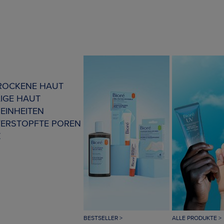
TROCKENE HAUT
IGE HAUT
EINHEITEN
VERSTOPFTE POREN
Z
BESTSELLER >
ALLE PRODUKTE >