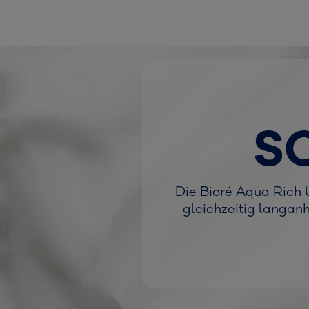
S
Die Bioré Aqua Rich 
gleichzeitig langan