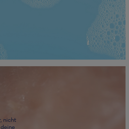
, nicht
 deine