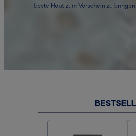
beste Haut zum Vorschein zu bringen 
BESTSEL