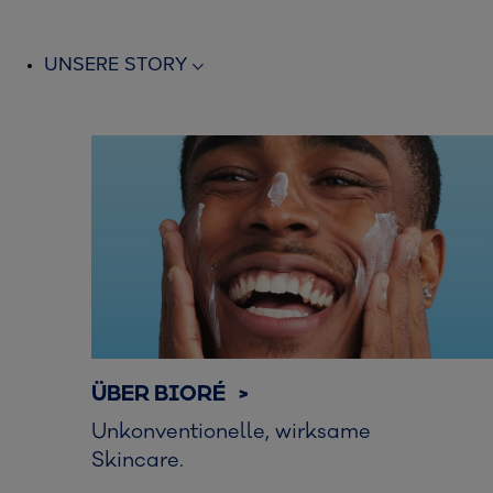
UNSERE STORY
ÜBER BIORÉ >
Unkonventionelle, wirksame
Skincare.