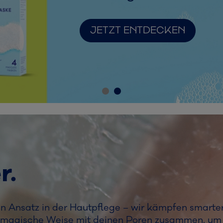
JETZT ENTDECKEN
r.
n Ansatz in der Hautpflege – wir kämpfen smarter
uf magische Weise mit deinen Poren zusammen, um