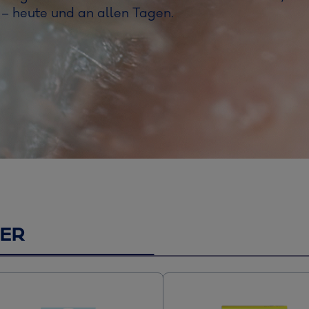
– heute und an allen Tagen.
LER