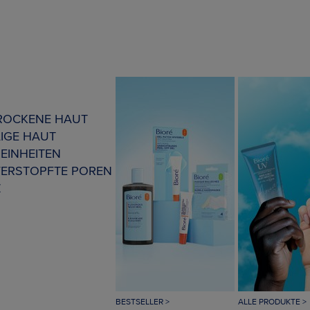
TROCKENE HAUT
IGE HAUT
EINHEITEN
VERSTOPFTE POREN
Z
BESTSELLER >
ALLE PRODUKTE >