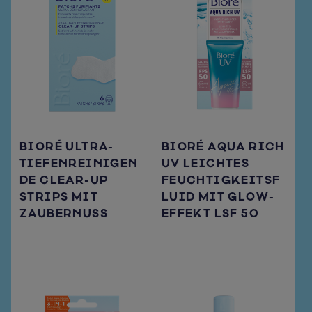
BIORÉ ULTRA-
BIORÉ AQUA RICH
TIEFENREINIGEN
UV LEICHTES
DE CLEAR-UP
FEUCHTIGKEITSF
STRIPS MIT
LUID MIT GLOW-
ZAUBERNUSS
EFFEKT LSF 50