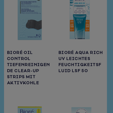
BIORÉ OIL
BIORÉ AQUA RICH
CONTROL
UV LEICHTES
TIEFENREINIGEN
FEUCHTIGKEITSF
DE CLEAR-UP
LUID LSF 50
STRIPS MIT
AKTIVKOHLE