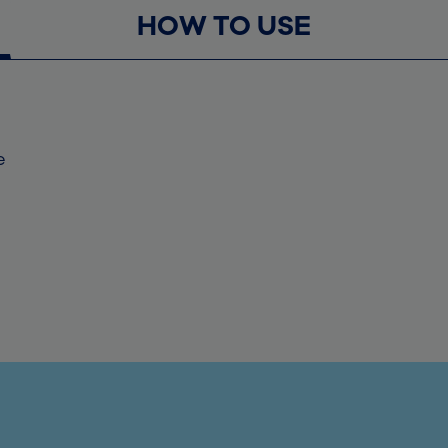
HOW TO USE
e