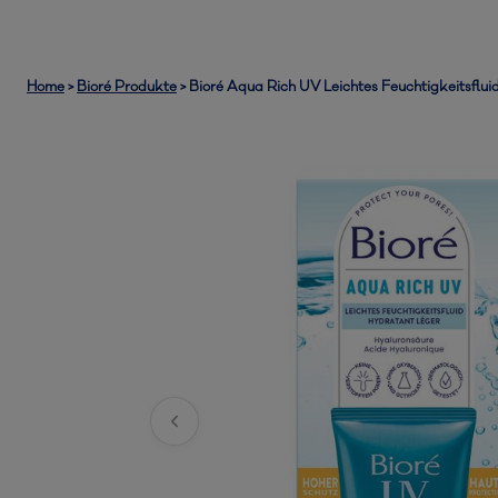
Home
>
Bioré Produkte
>
Bioré Aqua Rich UV Leichtes Feuchtigkeitsflui