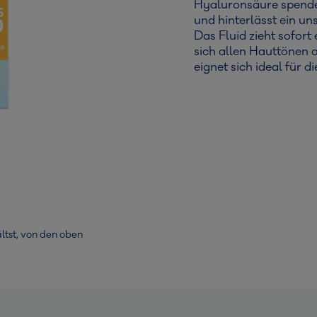
Hyaluronsäure spendet
und hinterlässt ein un
Das Fluid zieht sofort 
sich allen Hauttönen 
eignet sich ideal für
ltst, von den oben