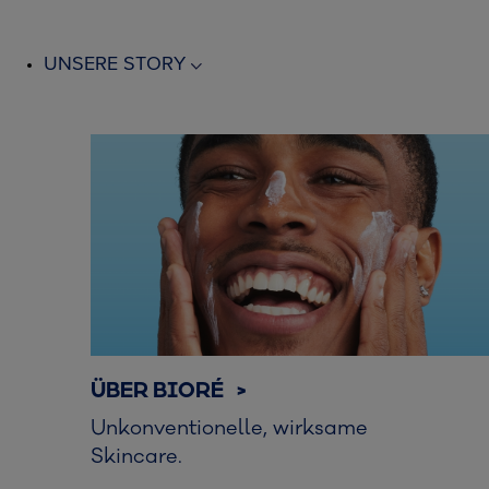
UNSERE STORY
ÜBER BIORÉ >
Unkonventionelle, wirksame
Skincare.