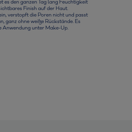
 es den ganzen Tag lang Feuchtigkeit
sichtbares Finish auf der Haut.
ein, verstopft die Poren nicht und passt
an, ganz ohne weiße Rückstände. Es
 die Anwendung unter Make-Up.