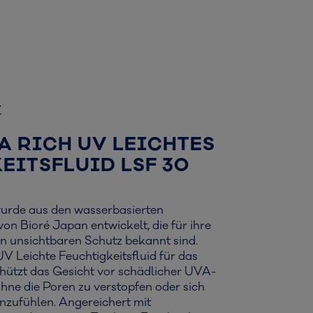
z
A RICH UV LEICHTES
EITSFLUID LSF 30
urde aus den wasserbasierten
on Bioré Japan entwickelt, die für ihre
en unsichtbaren Schutz bekannt sind.
V Leichte Feuchtigkeitsfluid für das
hützt das Gesicht vor schädlicher UVA-
ne die Poren zu verstopfen oder sich
nzufühlen. Angereichert mit