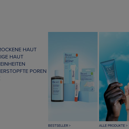
TROCKENE HAUT
IGE HAUT
EINHEITEN
VERSTOPFTE POREN
Z
BESTSELLER >
ALLE PRODUKTE >