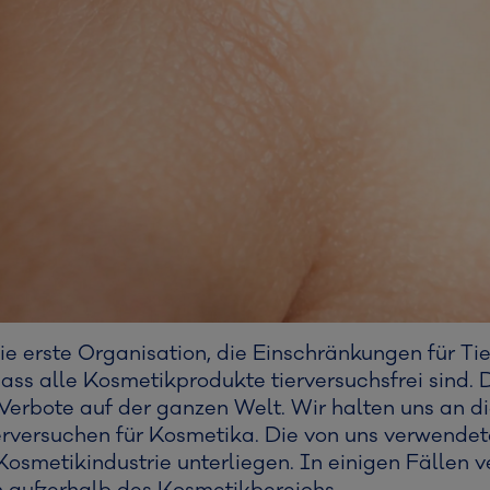
ie erste Organisation, die Einschränkungen für T
dass alle Kosmetikprodukte tierversuchsfrei sind. 
 Verbote auf der ganzen Welt. Wir halten uns an 
erversuchen für Kosmetika. Die von uns verwende
Kosmetikindustrie unterliegen. In einigen Fällen 
en außerhalb des Kosmetikbereichs.