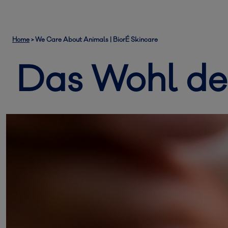
Home
>
We Care About Animals | BiorÉ Skincare
Das Wohl der