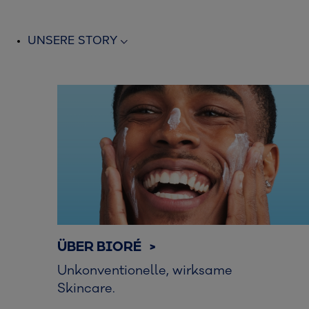
UNSERE STORY
ÜBER BIORÉ >
Unkonventionelle, wirksame
Skincare.