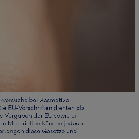
ierversuche bei Kosmetika
Die EU-Vorschriften dienten als
die Vorgaben der EU sowie an
ten Materialien können jedoch
verlangen diese Gesetze und