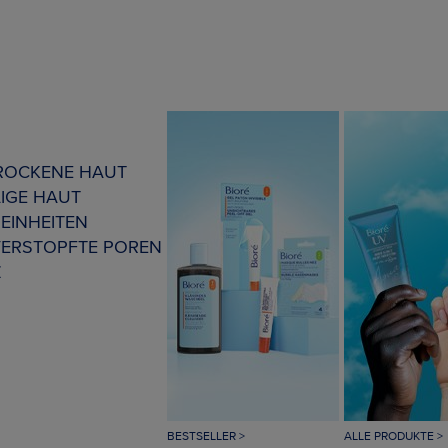
TROCKENE HAUT
IGE HAUT
EINHEITEN
VERSTOPFTE POREN
Z
BESTSELLER >
ALLE PRODUKTE >