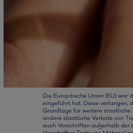
Die Europäische Union (EU) war d
eingeführt hat. Diese verlangen, 
Grundlage für weitere staatliche
andere staatliche Verbote von Ti
auch Vorschriften außerhalb der 
Vorschriften Tests von Materiali