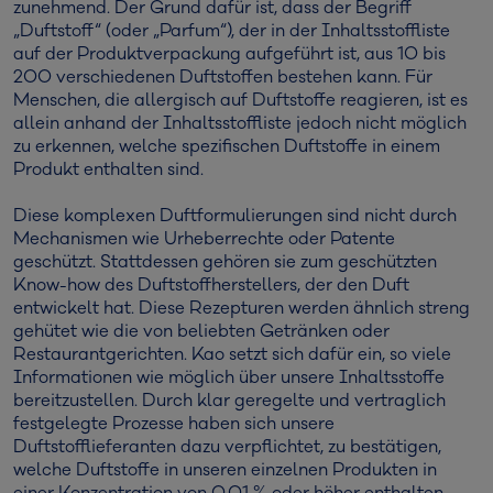
zunehmend. Der Grund dafür ist, dass der Begriff
„Duftstoff“ (oder „Parfum“), der in der Inhaltsstoffliste
auf der Produktverpackung aufgeführt ist, aus 10 bis
200 verschiedenen Duftstoffen bestehen kann. Für
Menschen, die allergisch auf Duftstoffe reagieren, ist es
allein anhand der Inhaltsstoffliste jedoch nicht möglich
zu erkennen, welche spezifischen Duftstoffe in einem
Produkt enthalten sind.
Diese komplexen Duftformulierungen sind nicht durch
Mechanismen wie Urheberrechte oder Patente
geschützt. Stattdessen gehören sie zum geschützten
Know-how des Duftstoffherstellers, der den Duft
entwickelt hat. Diese Rezepturen werden ähnlich streng
gehütet wie die von beliebten Getränken oder
Restaurantgerichten. Kao setzt sich dafür ein, so viele
Informationen wie möglich über unsere Inhaltsstoffe
bereitzustellen. Durch klar geregelte und vertraglich
festgelegte Prozesse haben sich unsere
Duftstofflieferanten dazu verpflichtet, zu bestätigen,
welche Duftstoffe in unseren einzelnen Produkten in