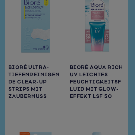
BIORÉ ULTRA-
BIORÉ AQUA RICH
TIEFENREINIGEN
UV LEICHTES
DE CLEAR-UP
FEUCHTIGKEITSF
STRIPS MIT
LUID MIT GLOW-
ZAUBERNUSS
EFFEKT LSF 50