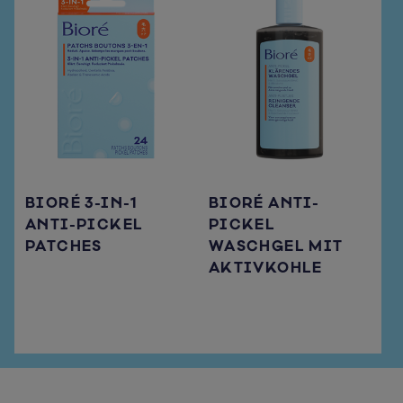
BIORÉ 3-IN-1
BIORÉ ANTI-
ANTI-PICKEL
PICKEL
PATCHES
WASCHGEL MIT
AKTIVKOHLE