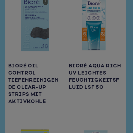
BIORÉ OIL
BIORÉ AQUA RICH
CONTROL
UV LEICHTES
TIEFENREINIGEN
FEUCHTIGKEITSF
DE CLEAR-UP
LUID LSF 50
STRIPS MIT
AKTIVKOHLE