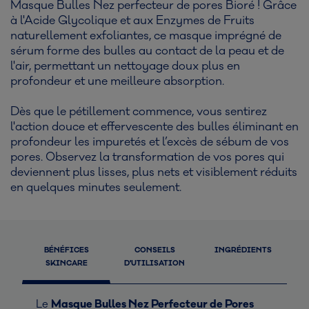
Masque Bulles Nez perfecteur de pores Bioré ! Grâce
à l'Acide Glycolique et aux Enzymes de Fruits
naturellement exfoliantes, ce masque imprégné de
sérum forme des bulles au contact de la peau et de
l'air, permettant un nettoyage doux plus en
profondeur et une meilleure absorption.
Dès que le pétillement commence, vous sentirez
l'action douce et effervescente des bulles éliminant en
profondeur les impuretés et l’excès de sébum de vos
pores. Observez la transformation de vos pores qui
deviennent plus lisses, plus nets et visiblement réduits
en quelques minutes seulement.
BÉNÉFICES
CONSEILS
INGRÉDIENTS
SKINCARE
D'UTILISATION
Le
Masque Bulles Nez Perfecteur de Pores