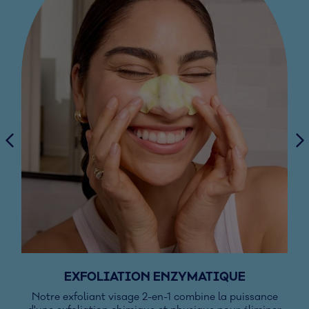
EXFOLIATION ENZYMATIQUE
Notre exfoliant visage 2-en-1 combine la puissance