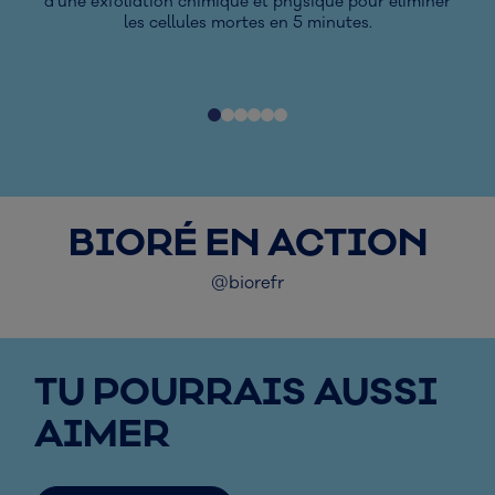
d'une exfoliation chimique et physique pour éliminer
les cellules mortes en 5 minutes.
BIORÉ EN ACTION
@biorefr
TU POURRAIS AUSSI
AIMER