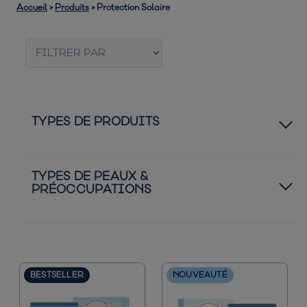
Accueil
>
Produits
>
Protection Solaire
TYPES DE PRODUITS 
Hydratants UV
TYPES DE PEAUX & 
PRÉOCCUPATIONS
Best-Sellers
Peau normale à sèche
Peau normale à grasse
BESTSELLER
NOUVEAUTÉ