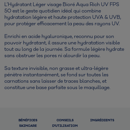
L’Hydratant Léger visage Bioré Aqua Rich UV FPS
50 est le geste quotidien idéal qui combine
hydratation légère et haute protection UVA & UVB,
pour protéger efficacement la peau des rayons UV.
Enrichi en acide hyaluronique, reconnu pour son
pouvoir hydratant, il assure une hydratation visible
tout au long de la journée. Sa formule légère hydrate
sans obstruer les pores ni alourdir la peau.
Sa texture invisible, non grasse et ultra-légère
pénètre instantanément, se fond sur toutes les
carnations sans laisser de traces blanches, et
constitue une base parfaite sous le maquillage.
BÉNÉFICES
CONSEILS
INGRÉDIENTS
SKINCARE
D'UTILISATION