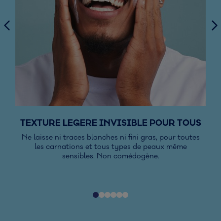
TEXTURE LEGERE INVISIBLE POUR TOUS
Ne laisse ni traces blanches ni fini gras, pour toutes
Gr
les carnations et tous types de peaux même
ce
sensibles. Non comédogène.
re