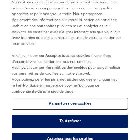
FAQ
Nous utilisons des cookies pour améliorer votre expérience sur
notre site web, pour personnaliser le contenu ainsi que les
annonces et pour analyser le trafic. Nous partageons
TRANSPARENCE
également des informations sur votre utilisation de notre site
web avec nos partenaires publicitaires et analytiques, qui
peuvent les combiner avec d'autres informations que vous leur
POLITIQUE DE CONFIDENTIALITÉ
avez fournies ou qu'ils ont recueillies lors de votre utilisation de
leurs services.
OÙ ACHETER
Veuillez cliquer sur
Accepter tous les cookies
si vous êtes
d'accord avec l'utilisation de tous nos cookies.
Veuillez cliquer sur
Paramètres des cookies
pour personnaliser
NOUS CONTACTER
vos paramètres de cookies sur notre site web.
Vous pouvez gérer les paramètres des cookies en cliquant sur
MENTIONS LEGALES
le lien Politique en matière de cookies/politique de
confidentialité dans le pied de page
INFORMATIONS COMMERCIALES
Paramètres des cookies
ACCESSIBILITÉ
Tout refuser
Autoriser tous les cookies