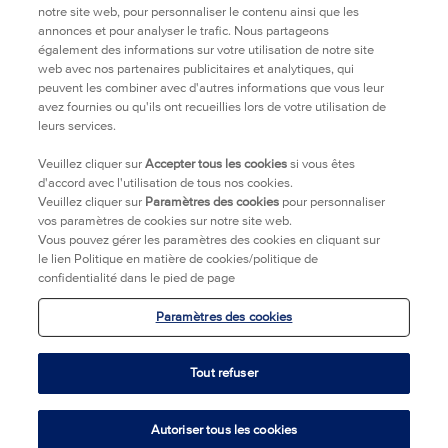
notre site web, pour personnaliser le contenu ainsi que les
annonces et pour analyser le trafic. Nous partageons
TRANSPARENCE
également des informations sur votre utilisation de notre site
web avec nos partenaires publicitaires et analytiques, qui
peuvent les combiner avec d'autres informations que vous leur
POLITIQUE DE CONFIDENTIALITÉ
avez fournies ou qu'ils ont recueillies lors de votre utilisation de
leurs services.
OÙ ACHETER
Veuillez cliquer sur
Accepter tous les cookies
si vous êtes
d'accord avec l'utilisation de tous nos cookies.
Veuillez cliquer sur
Paramètres des cookies
pour personnaliser
NOUS CONTACTER
vos paramètres de cookies sur notre site web.
Vous pouvez gérer les paramètres des cookies en cliquant sur
MENTIONS LEGALES
le lien Politique en matière de cookies/politique de
confidentialité dans le pied de page
INFORMATIONS COMMERCIALES
Paramètres des cookies
ACCESSIBILITÉ
Tout refuser
Autoriser tous les cookies