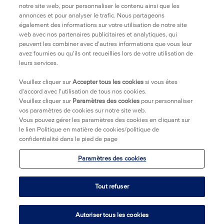
notre site web, pour personnaliser le contenu ainsi que les
annonces et pour analyser le trafic. Nous partageons
TRANSPARENCE
également des informations sur votre utilisation de notre site
web avec nos partenaires publicitaires et analytiques, qui
peuvent les combiner avec d'autres informations que vous leur
POLITIQUE DE CONFIDENTIALITÉ
avez fournies ou qu'ils ont recueillies lors de votre utilisation de
leurs services.
OÙ ACHETER
Veuillez cliquer sur
Accepter tous les cookies
si vous êtes
d'accord avec l'utilisation de tous nos cookies.
Veuillez cliquer sur
Paramètres des cookies
pour personnaliser
NOUS CONTACTER
vos paramètres de cookies sur notre site web.
Vous pouvez gérer les paramètres des cookies en cliquant sur
MENTIONS LEGALES
le lien Politique en matière de cookies/politique de
confidentialité dans le pied de page
INFORMATIONS COMMERCIALES
Paramètres des cookies
ACCESSIBILITÉ
Tout refuser
Autoriser tous les cookies