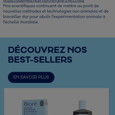
https://pubmed.ncbi.nlm.nih.gov/31415786/
Nos scientifiques continuent de mettre au point de
nouvelles méthodes et technologies non animales et de
travailler dur pour abolir l'expérimentation animale à
l'échelle mondiale.
DÉCOUVREZ NOS
BEST-SELLERS
EN SAVOIR PLUS