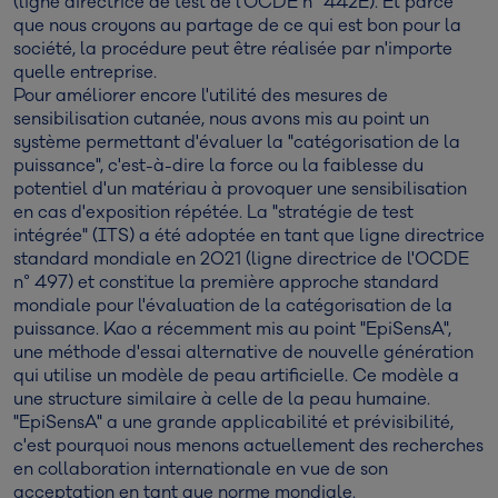
(ligne directrice de test de l'OCDE n° 442E). Et parce
que nous croyons au partage de ce qui est bon pour la
société, la procédure peut être réalisée par n'importe
quelle entreprise.
Pour améliorer encore l'utilité des mesures de
sensibilisation cutanée, nous avons mis au point un
système permettant d'évaluer la "catégorisation de la
puissance", c'est-à-dire la force ou la faiblesse du
potentiel d'un matériau à provoquer une sensibilisation
en cas d'exposition répétée. La "stratégie de test
intégrée" (ITS) a été adoptée en tant que ligne directrice
standard mondiale en 2021 (ligne directrice de l'OCDE
n° 497) et constitue la première approche standard
mondiale pour l'évaluation de la catégorisation de la
puissance. Kao a récemment mis au point "EpiSensA",
une méthode d'essai alternative de nouvelle génération
qui utilise un modèle de peau artificielle. Ce modèle a
une structure similaire à celle de la peau humaine.
"EpiSensA" a une grande applicabilité et prévisibilité,
c'est pourquoi nous menons actuellement des recherches
en collaboration internationale en vue de son
acceptation en tant que norme mondiale.