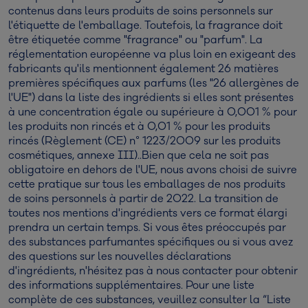
contenus dans leurs produits de soins personnels sur
l'étiquette de l'emballage. Toutefois, la fragrance doit
être étiquetée comme "fragrance" ou "parfum". La
réglementation européenne va plus loin en exigeant des
fabricants qu'ils mentionnent également 26 matières
premières spécifiques aux parfums (les "26 allergènes de
l'UE") dans la liste des ingrédients si elles sont présentes
à une concentration égale ou supérieure à 0,001 % pour
les produits non rincés et à 0,01 % pour les produits
rincés (Règlement (CE) n° 1223/2009 sur les produits
cosmétiques, annexe III)..Bien que cela ne soit pas
obligatoire en dehors de l'UE, nous avons choisi de suivre
cette pratique sur tous les emballages de nos produits
de soins personnels à partir de 2022. La transition de
toutes nos mentions d'ingrédients vers ce format élargi
prendra un certain temps. Si vous êtes préoccupés par
des substances parfumantes spécifiques ou si vous avez
des questions sur les nouvelles déclarations
d'ingrédients, n'hésitez pas à nous contacter pour obtenir
des informations supplémentaires. Pour une liste
complète de ces substances, veuillez consulter la “Liste