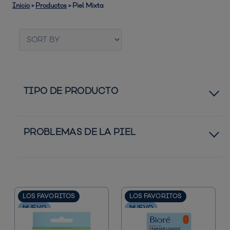
Inicio
>
Productos
>
Piel Mixta
TIPO DE PRODUCTO
Bandas de Poros
PROBLEMAS DE LA PIEL
Astringentes Diarios
Piel Normal a Seca
Mascarillas de Poros
Piel Normal a Grasa
LOS FAVORITOS
LOS FAVORITOS
Parches
NUEVO
NUEVO
Granos y Espinillas
UV Aqua Rich