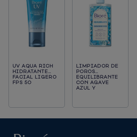
UV AQUA RICH
LIMPIADOR DE
HIDRATANTE
POROS
FACIAL LIGERO
EQUILIBRANTE
FPS 50
CON AGAVE
AZUL Y
BICARBONATO
DE SODIO