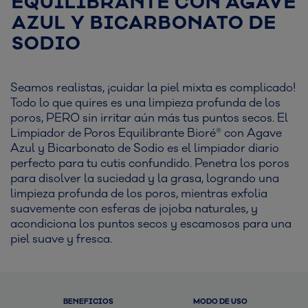
EQUILIBRANTE CON AGAVE
AZUL Y BICARBONATO DE
SODIO
Seamos realistas, ¡cuidar la piel mixta es complicado!
Todo lo que quires es una limpieza profunda de los
poros, PERO sin irritar aún más tus puntos secos. El
Limpiador de Poros Equilibrante Bioré® con Agave
Azul y Bicarbonato de Sodio es el limpiador diario
perfecto para tu cutis confundido. Penetra los poros
para disolver la suciedad y la grasa, logrando una
limpieza profunda de los poros, mientras exfolia
suavemente con esferas de jojoba naturales, y
acondiciona los puntos secos y escamosos para una
piel suave y fresca.
BENEFICIOS
MODO DE USO