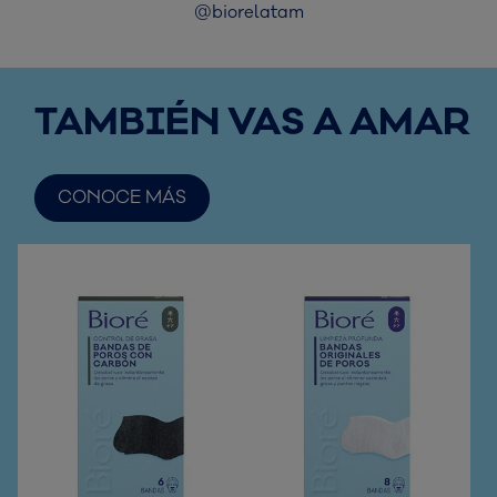
@biorelatam
TAMBIÉN VAS A AMAR
CONOCE MÁS