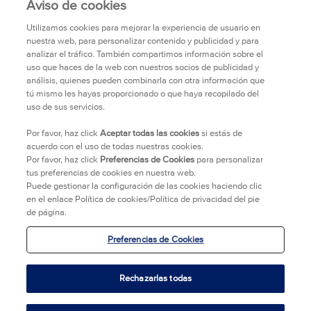
Aviso de cookies
TODOS LOS PRODUCTOS
Utilizamos cookies para mejorar la experiencia de usuario en
nuestra web, para personalizar contenido y publicidad y para
ACERCA DE BIORÉ
analizar el tráfico. También compartimos información sobre el
uso que haces de la web con nuestros socios de publicidad y
análisis, quienes pueden combinarla con otra información que
TRANSPARENCIA
tú mismo les hayas proporcionado o que haya recopilado del
uso de sus servicios.
POLÍTICA DE PRIVACIDAD
Por favor, haz click
Aceptar todas las cookies
si estás de
acuerdo con el uso de todas nuestras cookies.
Por favor, haz click
Preferencias de Cookies
para personalizar
PUNTOS DE VENTA
tus preferencias de cookies en nuestra web.
Puede gestionar la configuración de las cookies haciendo clic
CONTACTO
en el enlace Política de cookies/Política de privacidad del pie
de página.
LEGAL
Preferencias de Cookies
REDES SOCIALES
Rechazarlas todas