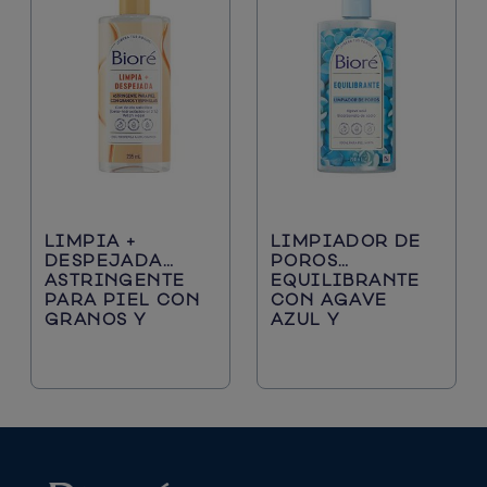
LIMPIA +
LIMPIADOR DE
DESPEJADA
POROS
ASTRINGENTE
EQUILIBRANTE
PARA PIEL CON
CON AGAVE
GRANOS Y
AZUL Y
ESPINILLAS
BICARBONATO
DE SODIO