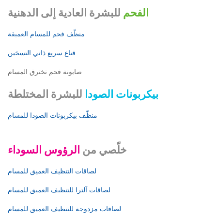
الفحم
للبشرة العادية إلى الدهنية
منظّف فحم للمسام العميقة
قناع سريع ذاتي التسخين
صابونة فحم تخترق المسام
بيكربونات الصودا
للبشرة المختلطة
منظّف بيكربونات الصودا للمسام
خلّصي من
الرؤوس السوداء
لصاقات التنظيف العميق للمسام
لصاقات آلترا للتنظيف العميق للمسام
لصاقات مزدوجة للتنظيف العميق للمسام