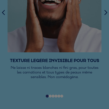
TEXTURE LEGERE INVISIBLE POUR TOUS
Ne laisse ni traces blanches ni fini gras, pour toutes
Gr
les carnations et tous types de peaux même
ce
sensibles. Non comédogène.
re