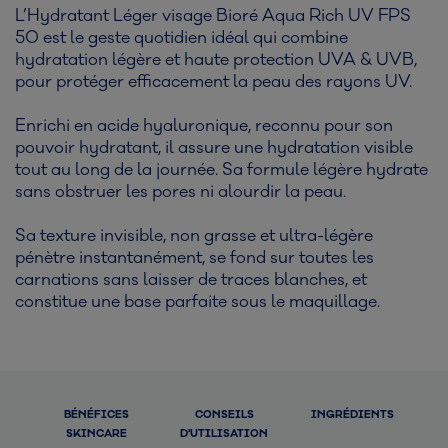
L’Hydratant Léger visage Bioré Aqua Rich UV FPS
50 est le geste quotidien idéal qui combine
hydratation légère et haute protection UVA & UVB,
pour protéger efficacement la peau des rayons UV.
Enrichi en acide hyaluronique, reconnu pour son
pouvoir hydratant, il assure une hydratation visible
tout au long de la journée. Sa formule légère hydrate
sans obstruer les pores ni alourdir la peau.
Sa texture invisible, non grasse et ultra-légère
pénètre instantanément, se fond sur toutes les
carnations sans laisser de traces blanches, et
constitue une base parfaite sous le maquillage.
BÉNÉFICES
CONSEILS
INGRÉDIENTS
SKINCARE
D'UTILISATION