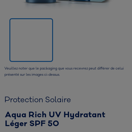
Veuillez noter que le packaging que vous recevrez peut différer de celui
présenté sur les images ci-dessus.
Protection Solaire
Aqua Rich UV Hydratant
Léger SPF 50