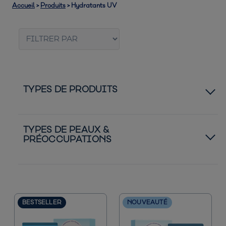
Accueil
>
Produits
>
Hydratants UV
TYPES DE PRODUITS 
Best-Sellers
TYPES DE PEAUX & 
PRÉOCCUPATIONS
Protection Solaire
BESTSELLER
NOUVEAUTÉ