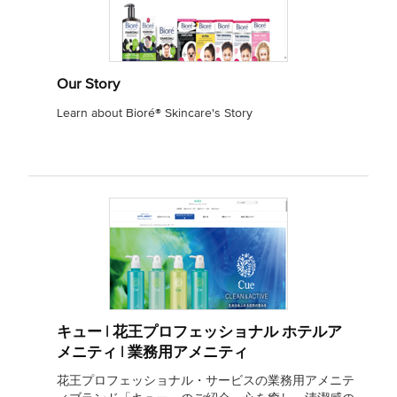
Our Story
Learn about Bioré® Skincare's Story
キュー | 花王プロフェッショナル ホテルア
メニティ | 業務用アメニティ
花王プロフェッショナル・サービスの業務用アメニテ