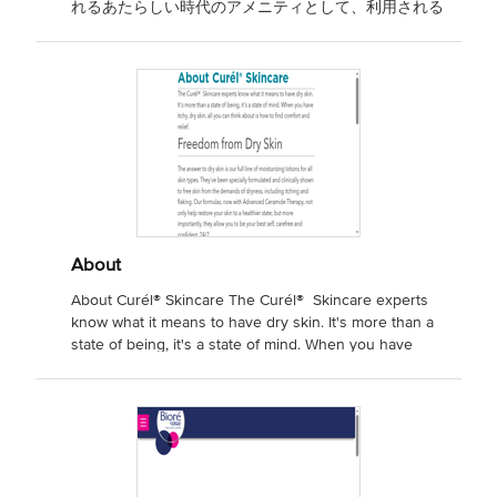
れるあたらしい時代のアメニティとして、利用される
お一人おひとりと従業員のみなさま、そして社会をひ
とつの輪でつなぎ、やさしさがずっと続く好循環（ホ
スピタリティ・サイクル）を目指します。
About
About Curél® Skincare The Curél® Skincare experts
know what it means to have dry skin. It's more than a
state of being, it's a state of mind. When you have
itchy, dry skin, all you can think about is how to find
comfort and relief. Freedom from Dry Skin T