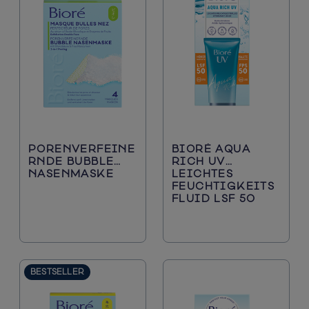
PORENVERFEINE
BIORÉ AQUA
RNDE BUBBLE
RICH UV
NASENMASKE
LEICHTES
FEUCHTIGKEITS
FLUID LSF 50
BESTSELLER