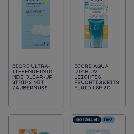
BIORÉ ULTRA-
BIORÉ AQUA
TIEFENREINIGE
RICH UV
NDE CLEAR-UP
LEICHTES
STRIPS MIT
FEUCHTIGKEITS
ZAUBERNUSS
FLUID LSF 30
BESTSELLER
NEU