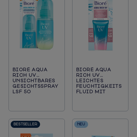
BIORÉ AQUA
BIORÉ AQUA
RICH UV
RICH UV
UNSICHTBARES
LEICHTES
GESICHTSSPRAY
FEUCHTIGKEITS
LSF 50
FLUID MIT
GLOW-EFFEKT
LSF 50
BESTSELLER
NEU