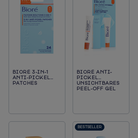
BIORÉ 3-IN-1
BIORÉ ANTI-
ANTI-PICKEL
PICKEL
PATCHES
UNSICHTBARES
PEEL-OFF GEL​
BESTSELLER