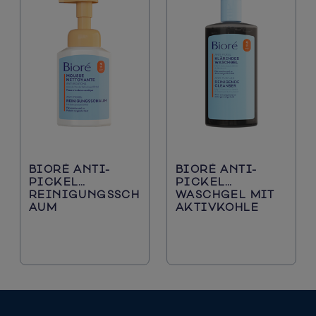
BIORÉ ANTI-
BIORÉ ANTI-
PICKEL
PICKEL
REINIGUNGSSCH
WASCHGEL MIT
AUM​
AKTIVKOHLE