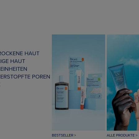
TROCKENE HAUT
IGE HAUT
EINHEITEN
VERSTOPFTE POREN
Z
BESTSELLER >
ALLE PRODUKTE >