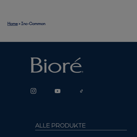
Home
>
Inc-Common
ALLE PRODUKTE