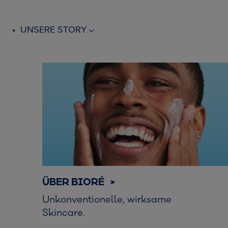
UNSERE STORY
ÜBER BIORÉ >
Unkonventionelle, wirksame
Skincare.