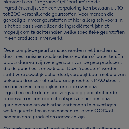
hiervoor is dat ‘fragrance’ (of ‘parfum’) op de
ingrediëntenlijst van een verpakking kan bestaan uit 10
tot 200 verschillende geurstoffen. Voor mensen die
gevoelig zijn voor geurstoffen of hier allergisch voor zijn,
is het op basis van alleen de ingrediëntenlijst niet
mogelijk om te achterhalen welke specifieke geurstoffen
in een product zijn verwerkt.
Deze complexe geurformules worden niet beschermd
door mechanismen zoals auteursrechten of patenten. In
plaats daarvan zijn ze eigendom van de geurproducent
die de geur heeft ontwikkeld. Deze ‘recepten’ worden
strikt vertrouwelijk behandeld, vergelijkbaar met die van
bekende dranken of restaurantgerechten. KAO streeft
ernaar zo veel mogelijk informatie over onze
ingrediënten te delen. Via zorgvuldig gecontroleerde
processen en contractuele afspraken hebben onze
geurleveranciers zich ertoe verbonden te bevestigen
welke geurstoffen in een concentratie van 0,01% of
hoger in onze producten aanwezig zijn.