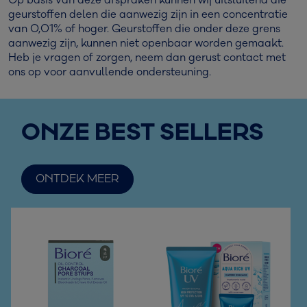
Op basis van deze afspraken kunnen wij uitsluitend die
geurstoffen delen die aanwezig zijn in een concentratie
van 0,01% of hoger. Geurstoffen die onder deze grens
aanwezig zijn, kunnen niet openbaar worden gemaakt.
Heb je vragen of zorgen, neem dan gerust contact met
ons op voor aanvullende ondersteuning.
ONZE BEST SELLERS
ONTDEK MEER