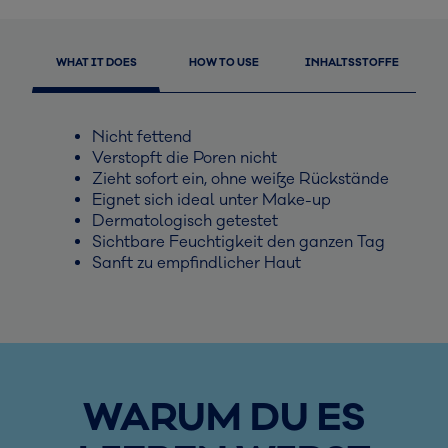
WHAT IT DOES
HOW TO USE
INHALTSSTOFFE
Nicht fettend
Verstopft die Poren nicht
Zieht sofort ein, ohne weiße Rückstände
Eignet sich ideal unter Make-up
Dermatologisch getestet
Sichtbare Feuchtigkeit den ganzen Tag
Sanft zu empfindlicher Haut
WARUM DU ES