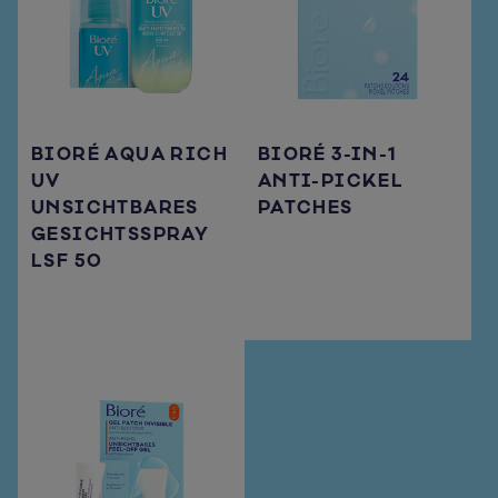
BIORÉ AQUA RICH
BIORÉ 3-IN-1
UV
ANTI-PICKEL
UNSICHTBARES
PATCHES
GESICHTSSPRAY
LSF 50