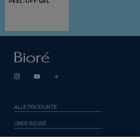
PEEL-OFF GEL​
ALLE PRODUKTE
ÜBER BIORÉ