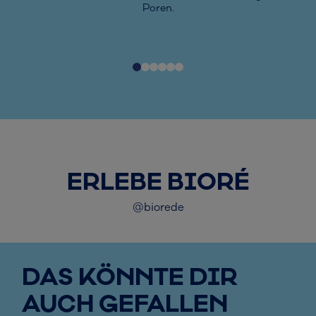
Poren.
ERLEBE BIORÉ
@biorede
DAS KÖNNTE DIR
AUCH GEFALLEN