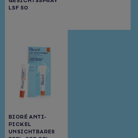
GESICHTSSPRAY
LSF 50
BIORÉ ANTI-
PICKEL
UNSICHTBARES