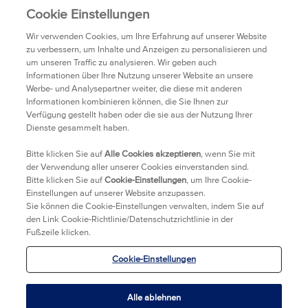
FAQ
Cookie Einstellungen
TRANSPARENZ
Wir verwenden Cookies, um Ihre Erfahrung auf unserer Website
zu verbessern, um Inhalte und Anzeigen zu personalisieren und
um unseren Traffic zu analysieren. Wir geben auch
DATENSCHUTZRICHTLINIEN
Informationen über Ihre Nutzung unserer Website an unsere
Werbe- und Analysepartner weiter, die diese mit anderen
Informationen kombinieren können, die Sie Ihnen zur
HÄNDLER
Verfügung gestellt haben oder die sie aus der Nutzung Ihrer
Dienste gesammelt haben.
KONTAKT
Bitte klicken Sie auf
Alle Cookies akzeptieren
, wenn Sie mit
der Verwendung aller unserer Cookies einverstanden sind.
Bitte klicken Sie auf
Cookie-Einstellungen
, um Ihre Cookie-
RECHTLICHE HINWEISE
Einstellungen auf unserer Website anzupassen.
Sie können die Cookie-Einstellungen verwalten, indem Sie auf
IMPRESSUM
den Link Cookie-Richtlinie/Datenschutzrichtlinie in der
Fußzeile klicken.
BARRIEREFREIHEITSERKLÄRUNG
Cookie-Einstellungen
FRANCAIS
Alle ablehnen