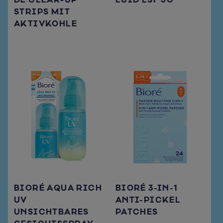
DE CLEAR-UP
LUID LSF 50
STRIPS MIT
AKTIVKOHLE
BIORÉ AQUA RICH
BIORÉ 3-IN-1
UV
ANTI-PICKEL
UNSICHTBARES
PATCHES