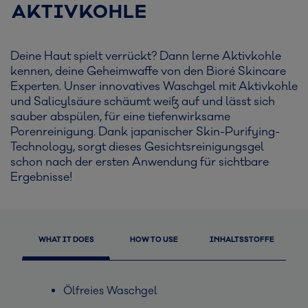
AKTIVKOHLE
Deine Haut spielt verrückt? Dann lerne Aktivkohle
kennen, deine Geheimwaffe von den Bioré Skincare
Experten. Unser innovatives Waschgel mit Aktivkohle
und Salicylsäure​ schäumt weiß auf und lässt sich
sauber abspülen, für eine tiefenwirksame
Porenreinigung. Dank japanischer Skin-Purifying-
Technology, sorgt dieses Gesichtsreinigungsgel
schon nach der ersten Anwendung für sichtbare
Ergebnisse!
WHAT IT DOES
HOW TO USE
INHALTSSTOFFE
Ölfreies Waschgel