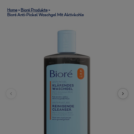
Home
>
Bioré Produkte
>
Bioré Anti-Pickel Waschgel Mit Aktivkohle