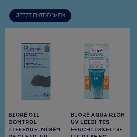
JETZT ENTDECKEN
BIORÉ OIL
BIORÉ AQUA RICH
CONTROL
UV LEICHTES
TIEFENREINIGEN
FEUCHTIGKEITSF